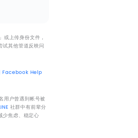
诉」或上传身份文件，
尝试其他管道反映问
| Facebook Help
 名用户曾遇到帐号被
INE
社群中有前辈分
减少焦虑、稳定心