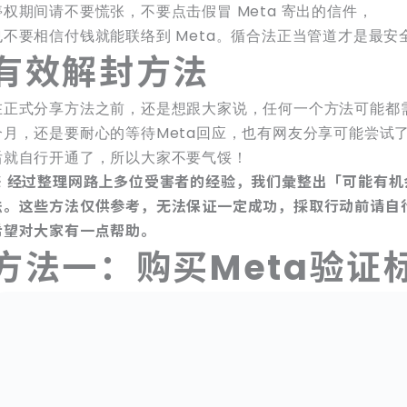
停权期间请不要慌张，不要点击假冒 Meta 寄出的信件，
也不要相信付钱就能联络到 Meta。循合法正当管道才是最安
有效解封方法
在正式分享方法之前，还是想跟大家说，任何一个方法可能都
个月，还是要耐心的等待Meta回应，也有网友分享可能尝试
后就自行开通了，所以大家不要气馁！
※ 经过整理网路上多位受害者的经验，我们彙整出「可能有机
法。这些方法仅供参考，无法保证一定成功，採取行动前请自
希望对大家有一点帮助。
方法一：购买Meta验证