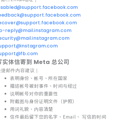
isabled@support.facebook.com
eedback@support.facebook.com
ecover@support.facebook.com
o-reply@mail.instagram.com
ecurity@mail.instagram.com
upport@instagram.com
upport@fb.com
写实体信寄到 Meta 总公司
快捷邮件内容建议｜
表明身份、帐号、所在国家
描述帐号被封事件、时间与经过
说明帐号对你的重要性
附截图与身份证明文件（护照）
用词礼貌、内容清楚
信件最后留下您的名字、Email、 写信的时间