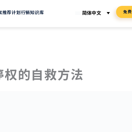
免费
案
推荐计划
行销知识库
简体中文
被停权的自救方法