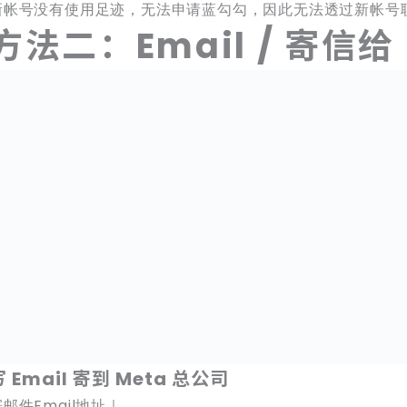
新帐号没有使用足迹，无法申请蓝勾勾，因此无法透过新帐号
方法二：Email / 寄信给 
写 Email 寄到 Meta 总公司
寄邮件Email地址｜