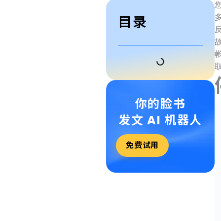
目录
取
你的脸书
发文 AI 机器人
免费试用