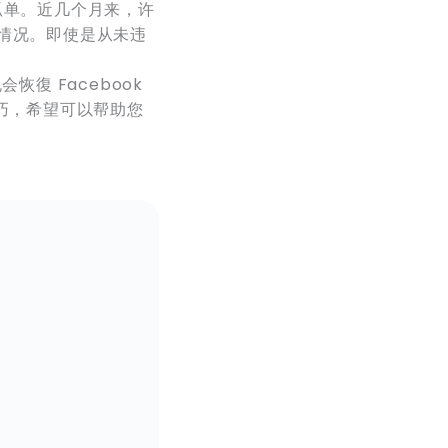
不孤单。近几个月来，许
的情况。即使是从未违
。
復 Facebook
巧，希望可以帮助您