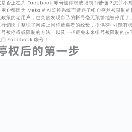
您是否正在为 Facebook 帐号被停权或限制而苦恼？您并
多用户都因为 Meta 的AI监控系统而遭遇了帐户突然被限制
反政策的老用户，也突然发现自己的帐号毫无预警地被停用了
故行销快手整理了网路上同样遭遇者的经验，提供3种可能有机会恢
帐号被停权或限制的方法，以及一些避免未来帐号被限制的技
回 Facebook 帐号！
停权后的第一步